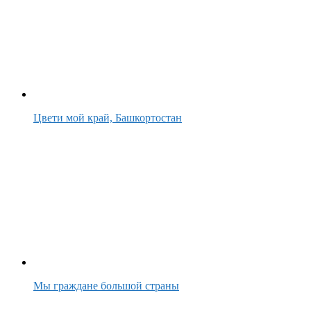
Цвети мой край, Башкортостан
Мы граждане большой страны