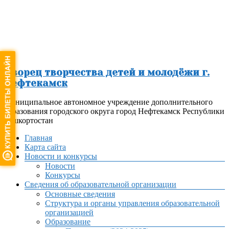
Перейти
к
содержимому
Дворец творчества детей и молодёжи г.
Нефтекамск
Муниципальное автономное учреждение дополнительного
образования городского округа город Нефтекамск Республики
Башкортостан
Меню
Главная
Карта сайта
Новости и конкурсы
Новости
Конкурсы
Сведения об образовательной организации
Основные сведения
Структура и органы управления образовательной
организацией
Образование