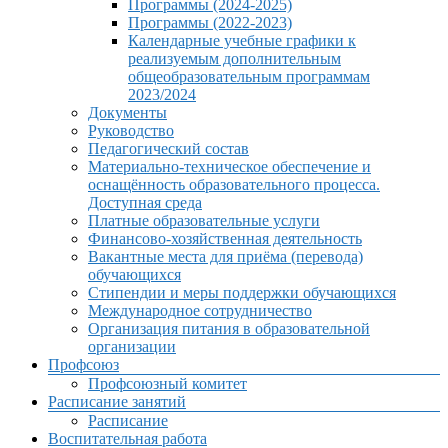
Программы (2024-2025)
Программы (2022-2023)
Календарные учебные графики к
реализуемым дополнительным
общеобразовательным программам
2023/2024
Документы
Руководство
Педагогический состав
Материально-техническое обеспечение и
оснащённость образовательного процесса.
Доступная среда
Платные образовательные услуги
Финансово-хозяйственная деятельность
Вакантные места для приёма (перевода)
обучающихся
Стипендии и меры поддержки обучающихся
Международное сотрудничество
Организация питания в образовательной
организации
Профсоюз
Профсоюзный комитет
Расписание занятий
Расписание
Воспитательная работа