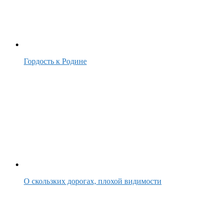
Гордость к Родине
О скользких дорогах, плохой видимости