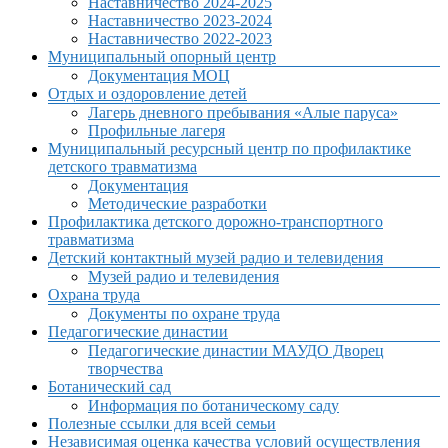
Наставничество 2024-2025
Наставничество 2023-2024
Наставничество 2022-2023
Муниципальный опорный центр
Документация МОЦ
Отдых и оздоровление детей
Лагерь дневного пребывания «Алые паруса»
Профильные лагеря
Муниципальный ресурсный центр по профилактике
детского травматизма
Документация
Методические разработки
Профилактика детского дорожно-транспортного
травматизма
Детский контактный музей радио и телевидения
Музей радио и телевидения
Охрана труда
Документы по охране труда
Педагогические династии
Педагогические династии МАУДО Дворец
творчества
Ботанический сад
Информация по ботаническому саду
Полезные ссылки для всей семьи
Независимая оценка качества условий осуществления