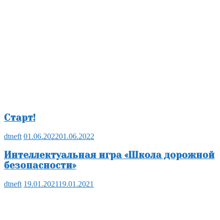
Старт!
dtneft
01.06.2022
01.06.2022
Интеллектуальная игра «Школа дорожной
безопасности»
dtneft
19.01.2021
19.01.2021