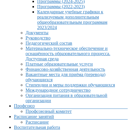
Программы (2024-2025)
Программы (2022-2023)
Календарные учебные графики к
реализуемым дополнительным
общеобразовательным программам
2023/2024
Документы
Руководство
Педагогический состав
Материально-техническое обеспечение и
оснащённость образовательного процесса.
Доступная среда
Платные образовательные услуги
Финансово-хозяйственная деятельность
Вакантные места для приёма (перевода)
обучающихся
Стипендии и меры поддержки обучающихся
Международное сотрудничество
Организация питания в образовательной
организации
Профсоюз
Профсоюзный комитет
Расписание занятий
Расписание
Воспитательная работа