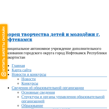
Перейти
к
содержимому
Дворец творчества детей и молодёжи г.
Нефтекамск
Муниципальное автономное учреждение дополнительного
образования городского округа город Нефтекамск Республики
Башкортостан
Меню
Главная
Карта сайта
Новости и конкурсы
Новости
Конкурсы
Сведения об образовательной организации
Основные сведения
Структура и органы управления образовательной
организацией
Образование