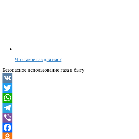
Что такое газ для нас?
Безопасное использование газа в быту
VK
Twitter
WhatsApp
Telegram
Viber
Facebook