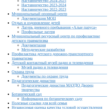
Наставничество 2024-2025
Наставничество 2023-2024
Наставничество 2022-2023
Муниципальный опорный центр
Документация МОЦ
Отдых и оздоровление детей
Лагерь дневного пребывания «Алые паруса»
Профильные лагеря
Муниципальный ресурсный центр по профилактике
детского травматизма
Документация
Методические разработки
Профилактика детского дорожно-транспортного
травматизма
Детский контактный музей радио и телевидения
Музей радио и телевидения
Охрана труда
Документы по охране труда
Педагогические династии
Педагогические династии МАУДО Дворец
творчества
Ботанический сад
Информация по ботаническому саду
Полезные ссылки для всей семьи
Независимая оценка качества условий осуществления