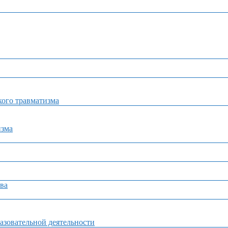
ого травматизма
изма
ва
азовательной деятельности