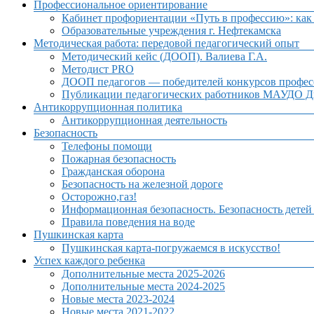
Профессиональное ориентирование
Кабинет профориентации «Путь в профессию»: как 
Образовательные учреждения г. Нефтекамска
Методическая работа: передовой педагогический опыт
Методический кейс (ДООП). Валиева Г.А.
Методист PRO
ДООП педагогов — победителей конкурсов профес
Публикации педагогических работников МАУДО Дв
Антикоррупционная политика
Антикоррупционная деятельность
Безопасность
Телефоны помощи
Пожарная безопасность
Гражданская оборона
Безопасность на железной дороге
Осторожно,газ!
Информационная безопасность. Безопасность детей
Правила поведения на воде
Пушкинская карта
Пушкинская карта-погружаемся в искусство!
Успех каждого ребенка
Дополнительные места 2025-2026
Дополнительные места 2024-2025
Новые места 2023-2024
Новые места 2021-2022