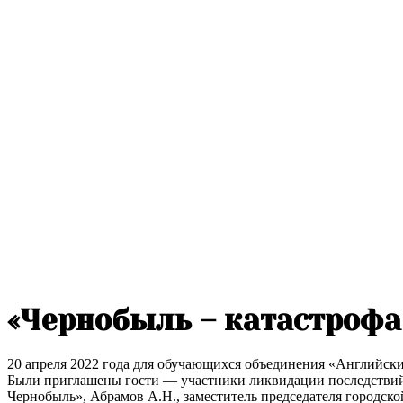
«Чернобыль – катастрофа
20 апреля 2022 года для обучающихся объединения «Английски
Были приглашены гости — участники ликвидации последствий 
Чернобыль», Абрамов А.Н., заместитель председателя городс