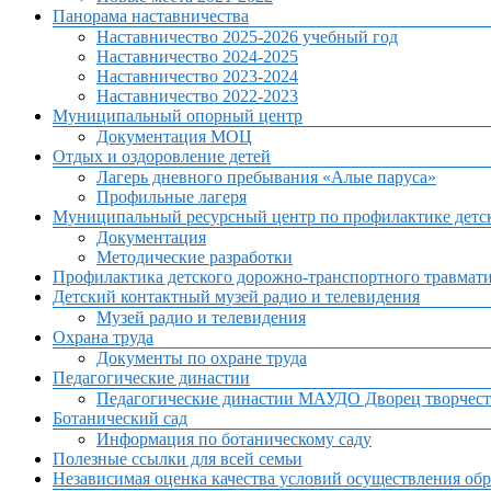
Панорама наставничества
Наставничество 2025-2026 учебный год
Наставничество 2024-2025
Наставничество 2023-2024
Наставничество 2022-2023
Муниципальный опорный центр
Документация МОЦ
Отдых и оздоровление детей
Лагерь дневного пребывания «Алые паруса»
Профильные лагеря
Муниципальный ресурсный центр по профилактике детск
Документация
Методические разработки
Профилактика детского дорожно-транспортного травмат
Детский контактный музей радио и телевидения
Музей радио и телевидения
Охрана труда
Документы по охране труда
Педагогические династии
Педагогические династии МАУДО Дворец творчест
Ботанический сад
Информация по ботаническому саду
Полезные ссылки для всей семьи
Независимая оценка качества условий осуществления обр