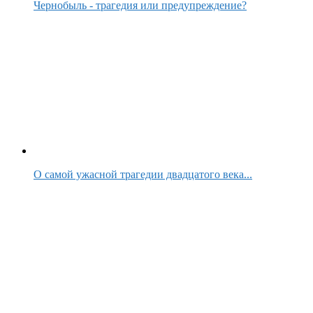
Чернобыль - трагедия или предупреждение?
О самой ужасной трагедии двадцатого века...