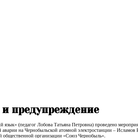
 и предупреждение
й язык» (педагог Лобова Татьяна Петровна) проведено меропри
аварии на Чернобыльской атомной электростанции – Исламов Р.
кой общественной организации «Союз Чернобыль».