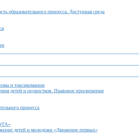
ть образовательного процесса. Доступная среда
ся
ии
изма и токсикомании
ния детей и подростков. Правовое просвещение
тельного процесса
ДУГА»
ижение детей и молодежи «Движение первых»