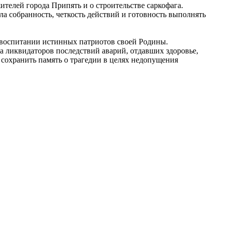
ителей города Припять и о строительстве саркофага.
ла собранность, четкость действий и готовность выполнять
 воспитании истинных патриотов своей Родины.
а ликвидаторов последствий аварий, отдавших здоровье,
сохранить память о трагедии в целях недопущения