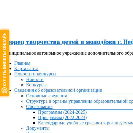
Перейти
к
содержимому
Дворец творчества детей и молодёжи г. Н
Муниципальное автономное учреждение дополнительного обра
Меню
Главная
Карта сайта
Новости и конкурсы
Новости
Конкурсы
Сведения об образовательной организации
Основные сведения
Структура и органы управления образовательной о
Образование
Программы (2024-2025)
Программы (2022-2023)
Календарные учебные графики к реализуемы
Документы