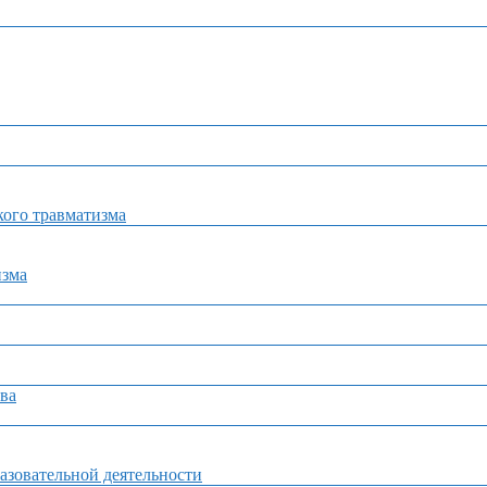
ого травматизма
изма
ва
азовательной деятельности