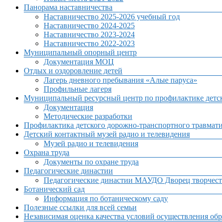
Панорама наставничества
Наставничество 2025-2026 учебный год
Наставничество 2024-2025
Наставничество 2023-2024
Наставничество 2022-2023
Муниципальный опорный центр
Документация МОЦ
Отдых и оздоровление детей
Лагерь дневного пребывания «Алые паруса»
Профильные лагеря
Муниципальный ресурсный центр по профилактике детск
Документация
Методические разработки
Профилактика детского дорожно-транспортного травмат
Детский контактный музей радио и телевидения
Музей радио и телевидения
Охрана труда
Документы по охране труда
Педагогические династии
Педагогические династии МАУДО Дворец творчест
Ботанический сад
Информация по ботаническому саду
Полезные ссылки для всей семьи
Независимая оценка качества условий осуществления обр