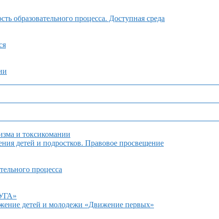
ть образовательного процесса. Доступная среда
ся
ии
изма и токсикомании
ния детей и подростков. Правовое просвещение
тельного процесса
ДУГА»
ижение детей и молодежи «Движение первых»