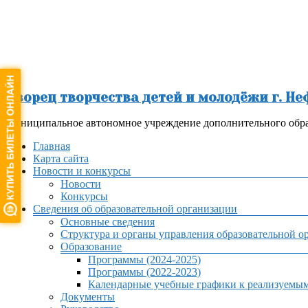
Перейти
к
содержимому
Дворец творчества детей и молодёжи г. Н
Муниципальное автономное учреждение дополнительного обра
Меню
Главная
Карта сайта
Новости и конкурсы
Новости
Конкурсы
Сведения об образовательной организации
Основные сведения
Структура и органы управления образовательной о
Образование
Программы (2024-2025)
Программы (2022-2023)
Календарные учебные графики к реализуемы
Документы