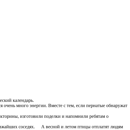
еский календарь.
я очень много энергии. Вместе с тем, если пернатые обнаружат
икторины, изготовили поделки и напомнили ребятам о
лижайших соседях.
А весной и летом птицы отплатят людям