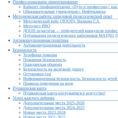
Профессиональное ориентирование
Кабинет профориентации «Путь в профессию»: как 
Образовательные учреждения г. Нефтекамска
Методическая работа: передовой педагогический опыт
Методический кейс (ДООП). Валиева Г.А.
Методист PRO
ДООП педагогов — победителей конкурсов профес
Публикации педагогических работников МАУДО Дв
Антикоррупционная политика
Антикоррупционная деятельность
Безопасность
Телефоны помощи
Пожарная безопасность
Гражданская оборона
Безопасность на железной дороге
Осторожно,газ!
Информационная безопасность. Безопасность детей
Правила поведения на воде
Пушкинская карта
Пушкинская карта-погружаемся в искусство!
Успех каждого ребенка
Дополнительные места 2025-2026
Дополнительные места 2024-2025
Новые места 2023-2024
Новые места 2021-2022