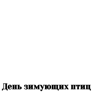
День зимующих птиц