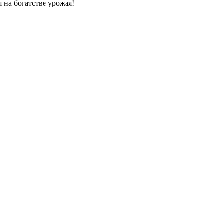
 на богатстве урожая!