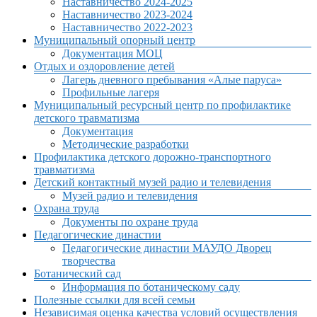
Наставничество 2024-2025
Наставничество 2023-2024
Наставничество 2022-2023
Муниципальный опорный центр
Документация МОЦ
Отдых и оздоровление детей
Лагерь дневного пребывания «Алые паруса»
Профильные лагеря
Муниципальный ресурсный центр по профилактике
детского травматизма
Документация
Методические разработки
Профилактика детского дорожно-транспортного
травматизма
Детский контактный музей радио и телевидения
Музей радио и телевидения
Охрана труда
Документы по охране труда
Педагогические династии
Педагогические династии МАУДО Дворец
творчества
Ботанический сад
Информация по ботаническому саду
Полезные ссылки для всей семьи
Независимая оценка качества условий осуществления