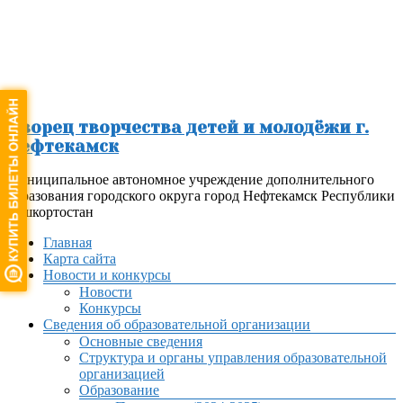
Перейти
к
содержимому
Дворец творчества детей и молодёжи г.
Нефтекамск
Муниципальное автономное учреждение дополнительного
образования городского округа город Нефтекамск Республики
Башкортостан
Меню
Главная
Карта сайта
Новости и конкурсы
Новости
Конкурсы
Сведения об образовательной организации
Основные сведения
Структура и органы управления образовательной
организацией
Образование