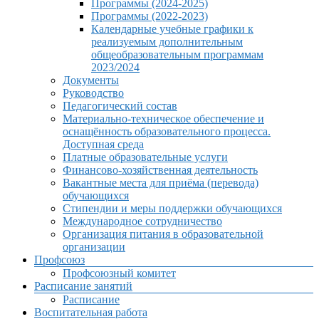
Программы (2024-2025)
Программы (2022-2023)
Календарные учебные графики к
реализуемым дополнительным
общеобразовательным программам
2023/2024
Документы
Руководство
Педагогический состав
Материально-техническое обеспечение и
оснащённость образовательного процесса.
Доступная среда
Платные образовательные услуги
Финансово-хозяйственная деятельность
Вакантные места для приёма (перевода)
обучающихся
Стипендии и меры поддержки обучающихся
Международное сотрудничество
Организация питания в образовательной
организации
Профсоюз
Профсоюзный комитет
Расписание занятий
Расписание
Воспитательная работа