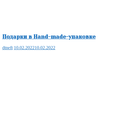
Подарки в Hand-made-упаковке
dtneft
10.02.2022
10.02.2022