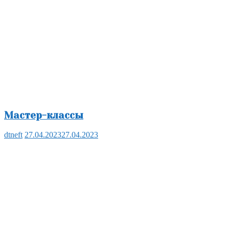
Мастер-классы
dtneft
27.04.2023
27.04.2023