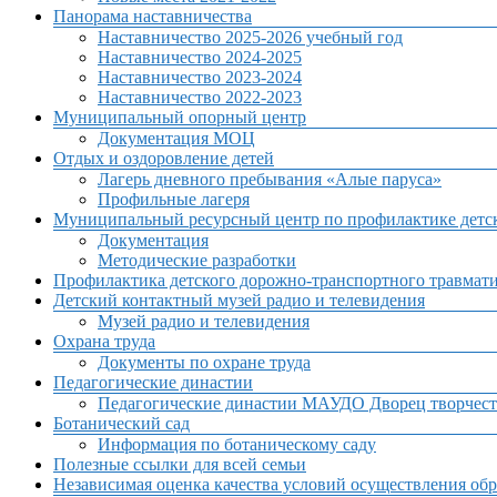
Панорама наставничества
Наставничество 2025-2026 учебный год
Наставничество 2024-2025
Наставничество 2023-2024
Наставничество 2022-2023
Муниципальный опорный центр
Документация МОЦ
Отдых и оздоровление детей
Лагерь дневного пребывания «Алые паруса»
Профильные лагеря
Муниципальный ресурсный центр по профилактике детск
Документация
Методические разработки
Профилактика детского дорожно-транспортного травмат
Детский контактный музей радио и телевидения
Музей радио и телевидения
Охрана труда
Документы по охране труда
Педагогические династии
Педагогические династии МАУДО Дворец творчест
Ботанический сад
Информация по ботаническому саду
Полезные ссылки для всей семьи
Независимая оценка качества условий осуществления обр