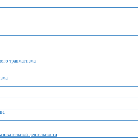
ого травматизма
изма
ва
азовательной деятельности