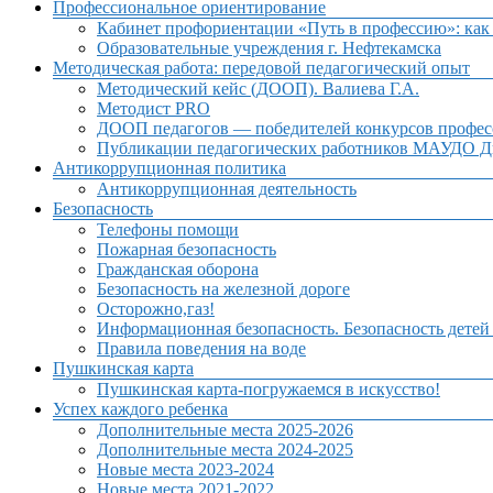
Профессиональное ориентирование
Кабинет профориентации «Путь в профессию»: как 
Образовательные учреждения г. Нефтекамска
Методическая работа: передовой педагогический опыт
Методический кейс (ДООП). Валиева Г.А.
Методист PRO
ДООП педагогов — победителей конкурсов профес
Публикации педагогических работников МАУДО Дв
Антикоррупционная политика
Антикоррупционная деятельность
Безопасность
Телефоны помощи
Пожарная безопасность
Гражданская оборона
Безопасность на железной дороге
Осторожно,газ!
Информационная безопасность. Безопасность детей
Правила поведения на воде
Пушкинская карта
Пушкинская карта-погружаемся в искусство!
Успех каждого ребенка
Дополнительные места 2025-2026
Дополнительные места 2024-2025
Новые места 2023-2024
Новые места 2021-2022