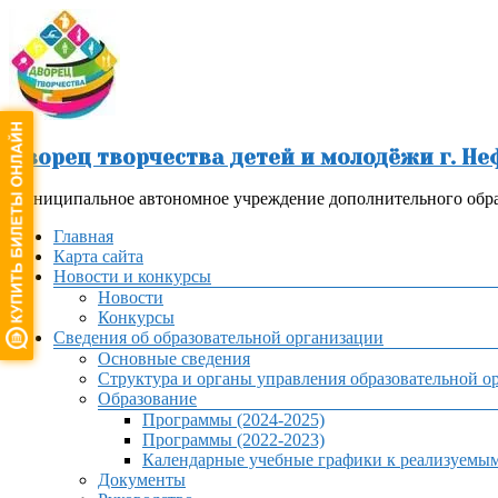
Перейти
к
содержимому
Дворец творчества детей и молодёжи г. Н
Муниципальное автономное учреждение дополнительного обра
Меню
Главная
Карта сайта
Новости и конкурсы
Новости
Конкурсы
Сведения об образовательной организации
Основные сведения
Структура и органы управления образовательной о
Образование
Программы (2024-2025)
Программы (2022-2023)
Календарные учебные графики к реализуемы
Документы