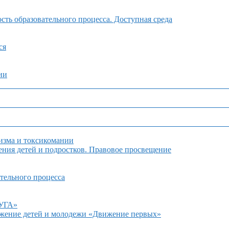
ть образовательного процесса. Доступная среда
ся
ии
изма и токсикомании
ния детей и подростков. Правовое просвещение
тельного процесса
ДУГА»
ижение детей и молодежи «Движение первых»