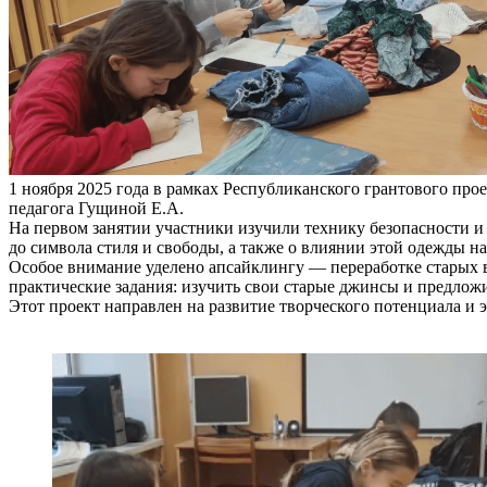
1 ноября 2025 года в рамках Республиканского грантового пр
педагога Гущиной Е.А.
На первом занятии участники изучили технику безопасности и
до символа стиля и свободы, а также о влиянии этой одежды на
Особое внимание уделено апсайклингу — переработке старых в
практические задания: изучить свои старые джинсы и предложи
Этот проект направлен на развитие творческого потенциала и 