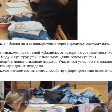
оекта «Экология и самовыражение через переделку одежды» нача
 познакомились с темой «Джинсы: от истории к современности»
 моду и культуру (так называемом «джинсовом культе»).
ещей в новые стильные изделия. Участники узнали о его важнос
ть идеи для их переделки.
экологическое воспитание, способствуя формированию осознанно