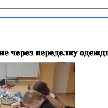
ие через переделку одежд