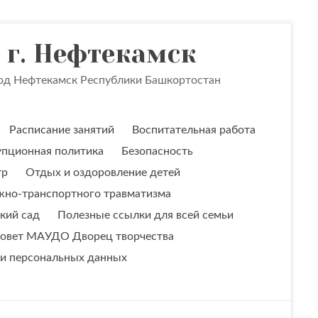
 г. Нефтекамск
род Нефтекамск Республики Башкортостан
Расписание занятий
Воспитательная работа
пционная политика
Безопасность
тр
Отдых и оздоровление детей
жно-транспортного травматизма
кий сад
Полезные ссылки для всей семьи
овет МАУДО Дворец творчества
ки персональных данных