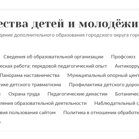
ества детей и молодёжи
ение дополнительного образования городского округа го
Сведения об образовательной организации
Профсоюз
ская работа: передовой педагогический опыт
Антикорру
Панорама наставничества
Муниципальный опорный цен
ике детского травматизма
Профилактика детского доро
я
Охрана труда
Педагогические династии
Ботаничес
вления образовательной деятельности
Наблюдательный с
вия пользования сайтом
Политика в отношении обработ
»