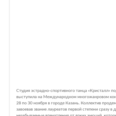
Студия эстрадно-спортивного танца «Кристалл» по
выступила на Международном многожанровом конк
28 по 30 ноября в городе Казань. Коллектив проде
завоевав звание лауреатов первой степени сразу в
незабываемые впечатления от ярких эмоций, кото