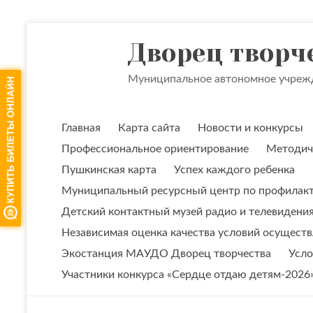
Перейти
к
Дворец творч
содержимому
Муниципальное автономное учрежд
Главная
Карта сайта
Новости и конкурсы
Профессиональное ориентирование
Методиче
Пушкинская карта
Успех каждого ребенка
Муниципальный ресурсный центр по профилакт
Детский контактный музей радио и телевидени
Независимая оценка качества условий осущест
Экостанция МАУДО Дворец творчества
Усло
Участники конкурса «Сердце отдаю детям-2026