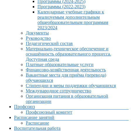
Программы (2024-2025)
Программы (2022-2023)
Календарные учебные графики к
реализуемым дополнительным
общеобразовательным программам
2023/2024
Документы
Руководство
Педагогический состав
Материально-техническое обеспечение и
оснащённость образовательного процесса.
Доступная среда
Платные образовательные услуги
Финансово-хозяйственная деятельность
Вакантные места для приёма (перевода)
обучающихся
Стипендии и меры поддержки обучающихся
Международное сотрудничество
Организация питания в образовательной
организации
Профсоюз
Профсоюзный комитет
Расписание занятий
Расписание
Воспитательная работа