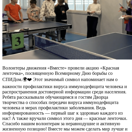
Волонтеры движения «Вместе» провели акцию «Красная
ленточка», посвященную Всемирному Дню борьбы со
СПИДом.🌍❤️ Этот значимый символ напоминает нам о
важности профилактики вируса иммунодефицита человека и
распространения достоверной информации среди населения.
Ребята рассказывали обучающимся и гостям Дворца
творчества о способах передачи вируса иммунодефицита
человека и мерах профилактики заболевания. Ведь
информированность — первый шаг к здоровью каждого из
нас! А также вручали символ этого дня — красные ленточки.
Спасибо нашим волонтерам за неравнодушие и активную
жизненную позицию! Вместе мы можем сделать мир лучше и