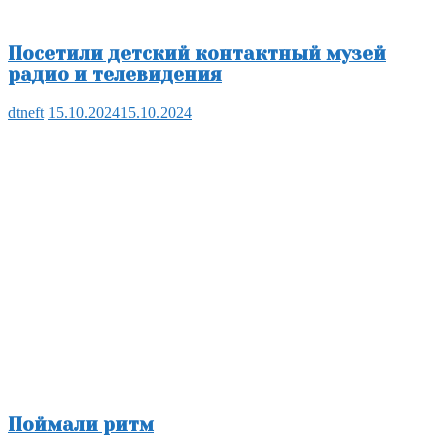
Посетили детский контактный музей
радио и телевидения
dtneft
15.10.2024
15.10.2024
Поймали ритм
dtneft
19.04.2023
19.04.2023