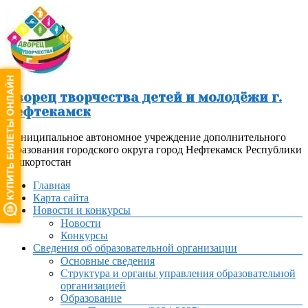
Перейти
к
содержимому
Дворец творчества детей и молодёжи г.
Нефтекамск
Муниципальное автономное учреждение дополнительного
образования городского округа город Нефтекамск Республики
Башкортостан
Меню
Главная
Карта сайта
Новости и конкурсы
Новости
Конкурсы
Сведения об образовательной организации
Основные сведения
Структура и органы управления образовательной
организацией
Образование