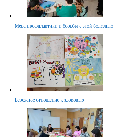
Мера профилактики и борьбы с этой болезнью
Бережное отношение к здоровью