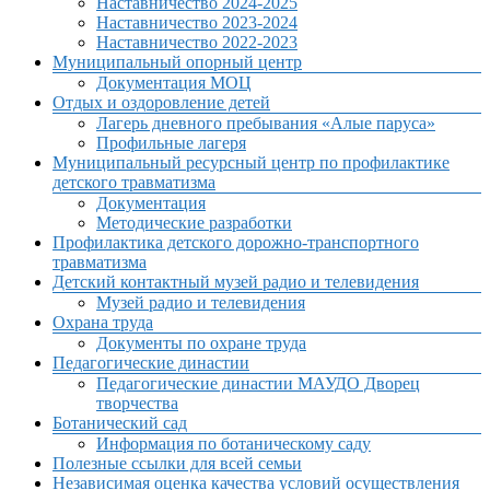
Наставничество 2024-2025
Наставничество 2023-2024
Наставничество 2022-2023
Муниципальный опорный центр
Документация МОЦ
Отдых и оздоровление детей
Лагерь дневного пребывания «Алые паруса»
Профильные лагеря
Муниципальный ресурсный центр по профилактике
детского травматизма
Документация
Методические разработки
Профилактика детского дорожно-транспортного
травматизма
Детский контактный музей радио и телевидения
Музей радио и телевидения
Охрана труда
Документы по охране труда
Педагогические династии
Педагогические династии МАУДО Дворец
творчества
Ботанический сад
Информация по ботаническому саду
Полезные ссылки для всей семьи
Независимая оценка качества условий осуществления