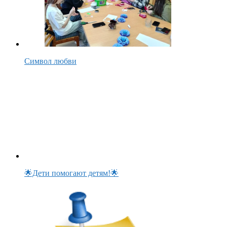
Символ любви
🌟Дети помогают детям!🌟