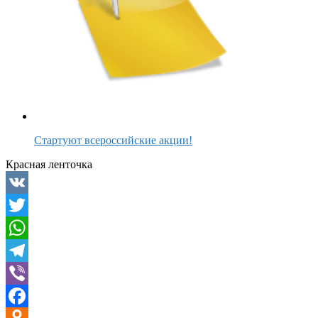
Стартуют всероссийские акции!
Красная ленточка
VK
Twitter
WhatsApp
Telegram
Viber
Facebook
Odnoklassniki