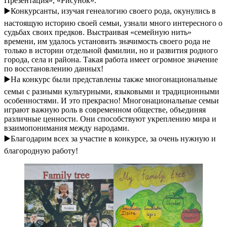
Презентация», «Рисунок».
▶️Конкурсанты, изучая генеалогию своего рода, окунулись в
настоящую историю своей семьи, узнали много интересного о
судьбах своих предков. Выстраивая «семейную нить»
времени, им удалось установить значимость своего рода не
только в истории отдельной фамилии, но и развития родного
города, села и района. Такая работа имеет огромное значение
по восстановлению данных!
▶️На конкурс были представлены также многонациональные
семьи с разными культурными, языковыми и традиционными
особенностями. И это прекрасно! Многонациональные семьи
играют важную роль в современном обществе, объединяя
различные ценности. Они способствуют укреплению мира и
взаимопонимания между народами.
▶️Благодарим всех за участие в конкурсе, за очень нужную и
благородную работу!