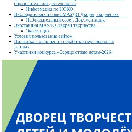
образовательной деятельности
Информация по НОКО
Наблюдательный совет МАУДО Дворец творчества
Наблюдательный совет. Документация
Экостанция МАУДО Дворец творчества
Экостанция
Условия пользования сайтом
Политика в отношении обработки персональных
данных
Участники конкурса «Сердце отдаю детям-2026»