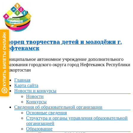
Перейти
к
содержимому
Дворец творчества детей и молодёжи г.
Нефтекамск
Муниципальное автономное учреждение дополнительного
образования городского округа город Нефтекамск Республики
Башкортостан
Меню
Главная
Карта сайта
Новости и конкурсы
Новости
Конкурсы
Сведения об образовательной организации
Основные сведения
Структура и органы управления образовательной
организацией
Образование