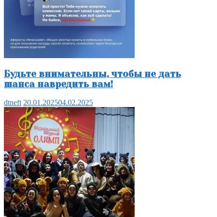
Будьте внимательны, чтобы не дать
шанса навредить вам!
dtneft
20.01.2025
04.02.2025