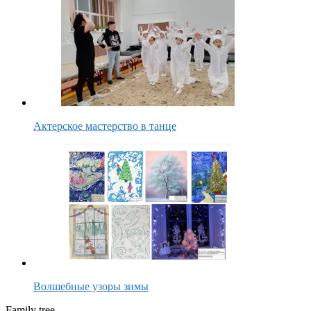
Актерское мастерство в танце
Волшебные узоры зимы
Family tree