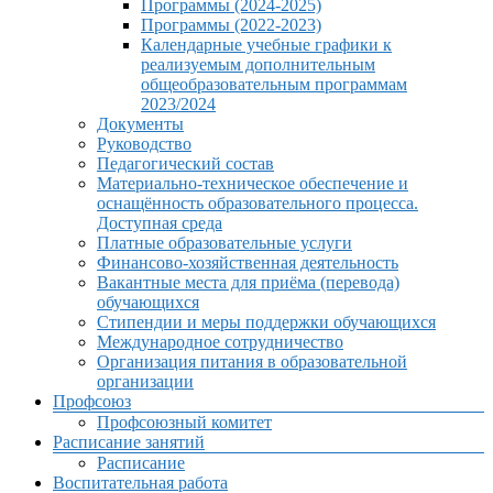
Программы (2024-2025)
Программы (2022-2023)
Календарные учебные графики к
реализуемым дополнительным
общеобразовательным программам
2023/2024
Документы
Руководство
Педагогический состав
Материально-техническое обеспечение и
оснащённость образовательного процесса.
Доступная среда
Платные образовательные услуги
Финансово-хозяйственная деятельность
Вакантные места для приёма (перевода)
обучающихся
Стипендии и меры поддержки обучающихся
Международное сотрудничество
Организация питания в образовательной
организации
Профсоюз
Профсоюзный комитет
Расписание занятий
Расписание
Воспитательная работа