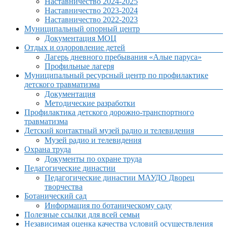
Наставничество 2024-2025
Наставничество 2023-2024
Наставничество 2022-2023
Муниципальный опорный центр
Документация МОЦ
Отдых и оздоровление детей
Лагерь дневного пребывания «Алые паруса»
Профильные лагеря
Муниципальный ресурсный центр по профилактике
детского травматизма
Документация
Методические разработки
Профилактика детского дорожно-транспортного
травматизма
Детский контактный музей радио и телевидения
Музей радио и телевидения
Охрана труда
Документы по охране труда
Педагогические династии
Педагогические династии МАУДО Дворец
творчества
Ботанический сад
Информация по ботаническому саду
Полезные ссылки для всей семьи
Независимая оценка качества условий осуществления