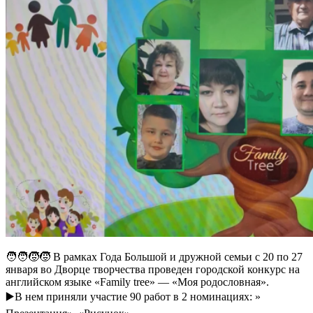
🧑‍🧑‍🧒‍🧒 В рамках Года Большой и дружной семьи с 20 по 27
января во Дворце творчества проведен городской конкурс на
английском языке «Family tree» — «Моя родословная».
▶️В нем приняли участие 90 работ в 2 номинациях: »