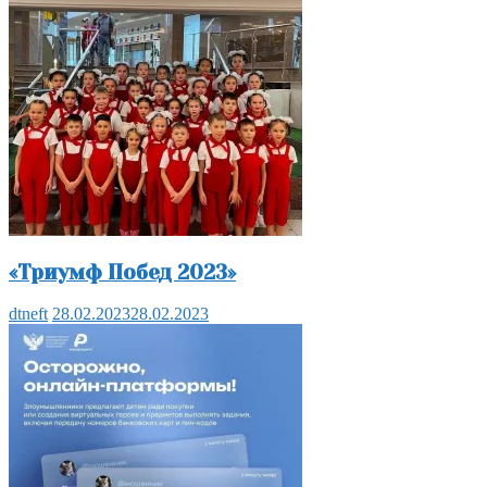
«Триумф Побед 2023»
dtneft
28.02.2023
28.02.2023