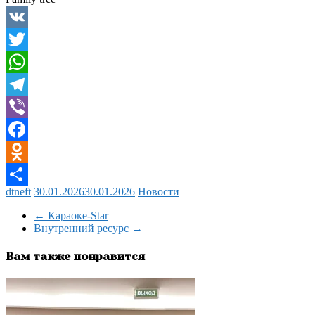
VK
Twitter
WhatsApp
Telegram
Viber
Facebook
Odnoklassniki
dtneft
30.01.2026
30.01.2026
Новости
Отправить
←
Караоке-Star
Внутренний ресурс
→
Вам также понравится