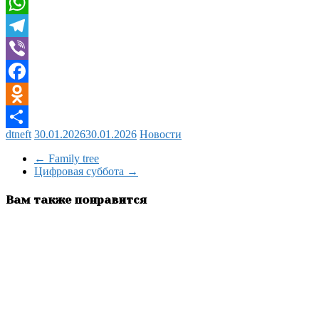
Twitter
WhatsApp
Telegram
Viber
Facebook
Odnoklassniki
dtneft
30.01.2026
30.01.2026
Новости
Отправить
←
Family tree
Цифровая суббота
→
Вам также понравится