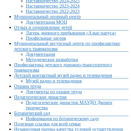
Наставничество 2024-2025
Наставничество 2023-2024
Наставничество 2022-2023
Муниципальный опорный центр
Документация МОЦ
Отдых и оздоровление детей
Лагерь дневного пребывания «Алые паруса»
Профильные лагеря
Муниципальный ресурсный центр по профилактике
детского травматизма
Документация
Методические разработки
Профилактика детского дорожно-транспортного
травматизма
Детский контактный музей радио и телевидения
Музей радио и телевидения
Охрана труда
Документы по охране труда
Педагогические династии
Педагогические династии МАУДО Дворец
творчества
Ботанический сад
Информация по ботаническому саду
Полезные ссылки для всей семьи
Независимая оценка качества условий осуществления