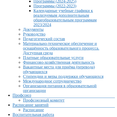
Программы (2024-2025)
Программы (2022-2023)
Календарные учебные графики к
реализуемым дополнительным
общеобразовательным программам
2023/2024
Документы
Руководство
Педагогический состав
Материально-техническое обеспечение и
оснащённость образовательного процесса.
Доступная среда
Платные образовательные услуги
Финансово-хозяйственная деятельность
Вакантные места для приёма (перевода)
обучающихся
Стипендии и меры поддержки обучающихся
Международное сотрудничество
Организация питания в образовательной
организации
Профсоюз
Профсоюзный комитет
Расписание занятий
Расписание
Воспитательная работа