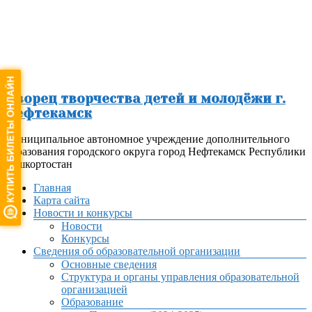
Перейти
к
содержимому
Дворец творчества детей и молодёжи г.
Нефтекамск
Муниципальное автономное учреждение дополнительного
образования городского округа город Нефтекамск Республики
Башкортостан
Меню
Главная
Карта сайта
Новости и конкурсы
Новости
Конкурсы
Сведения об образовательной организации
Основные сведения
Структура и органы управления образовательной
организацией
Образование