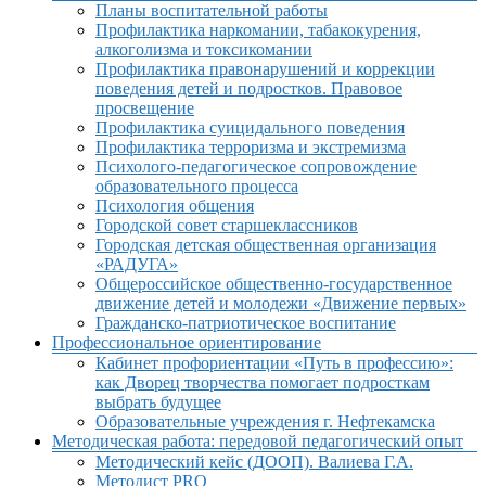
Планы воспитательной работы
Профилактика наркомании, табакокурения,
алкоголизма и токсикомании
Профилактика правонарушений и коррекции
поведения детей и подростков. Правовое
просвещение
Профилактика суицидального поведения
Профилактика терроризма и экстремизма
Психолого-педагогическое сопровождение
образовательного процесса
Психология общения
Городской совет старшеклассников
Городская детская общественная организация
«РАДУГА»
Общероссийское общественно-государственное
движение детей и молодежи «Движение первых»
Гражданско-патриотическое воспитание
Профессиональное ориентирование
Кабинет профориентации «Путь в профессию»:
как Дворец творчества помогает подросткам
выбрать будущее
Образовательные учреждения г. Нефтекамска
Методическая работа: передовой педагогический опыт
Методический кейс (ДООП). Валиева Г.А.
Методист PRO