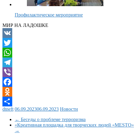
Профилактическое мероприятие
МИР НА ЛАДОШКЕ
VK
Twitter
WhatsApp
Telegram
Viber
Facebook
Odnoklassniki
dtneft
06.09.2023
06.09.2023
Новости
Отправить
←
Беседы о проблеме терроризма
«Креативная площадка для творческих людей «MESTO»
→