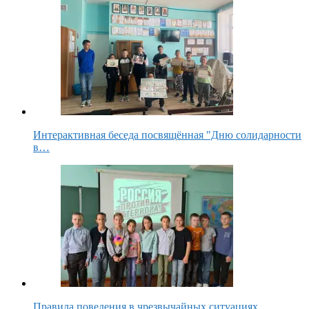
Интерактивная беседа посвящённая "Дню солидарности
в…
Правила поведения в чрезвычайных ситуациях