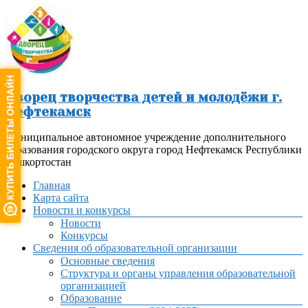
Перейти
к
содержимому
Дворец творчества детей и молодёжи г.
Нефтекамск
Муниципальное автономное учреждение дополнительного
образования городского округа город Нефтекамск Республики
Башкортостан
Меню
Главная
Карта сайта
Новости и конкурсы
Новости
Конкурсы
Сведения об образовательной организации
Основные сведения
Структура и органы управления образовательной
организацией
Образование