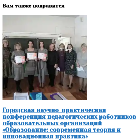
Вам также понравится
Городская научно-практическая
конференция педагогических работников
образовательных организаций
«Образование: современная теория и
инновационная практика»