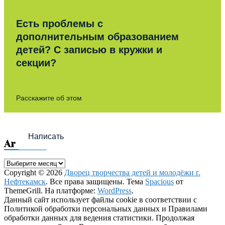
Есть проблемы с
дополнительным образованием
детей? С записью в кружки и
секции?
Расскажите об этом
Написать
Archives
Archives
Copyright © 2026
Дворец творчества детей и молодёжи г.
Нефтекамск
. Все права защищены. Тема
Spacious
от
ThemeGrill. На платформе:
WordPress
.
Данный сайт использует файлы cookie в соответствии с
Политикой обработки персональных данных и Правилами
обработки данных для ведения статистики. Продолжая