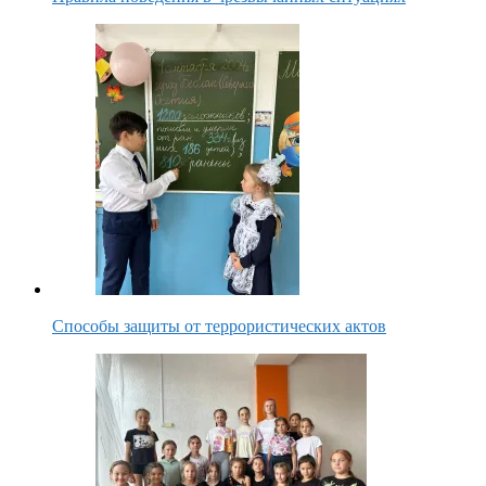
Способы защиты от террористических актов