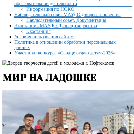
образовательной деятельности
Информация по НОКО
Наблюдательный совет МАУДО Дворец творчества
Наблюдательный совет. Документация
Экостанция МАУДО Дворец творчества
Экостанция
Условия пользования сайтом
Политика в отношении обработки персональных
данных
Участники конкурса «Сердце отдаю детям-2026»
МИР НА ЛАДОШКЕ