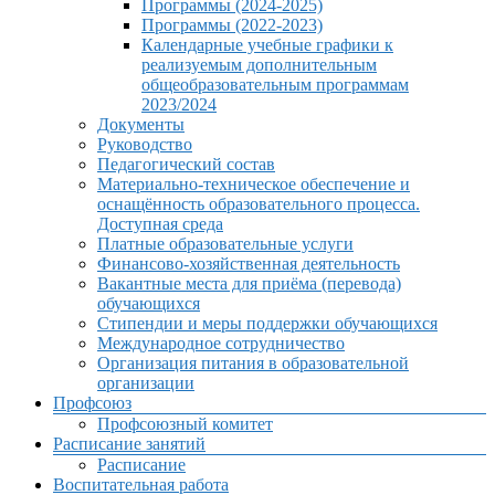
Программы (2024-2025)
Программы (2022-2023)
Календарные учебные графики к
реализуемым дополнительным
общеобразовательным программам
2023/2024
Документы
Руководство
Педагогический состав
Материально-техническое обеспечение и
оснащённость образовательного процесса.
Доступная среда
Платные образовательные услуги
Финансово-хозяйственная деятельность
Вакантные места для приёма (перевода)
обучающихся
Стипендии и меры поддержки обучающихся
Международное сотрудничество
Организация питания в образовательной
организации
Профсоюз
Профсоюзный комитет
Расписание занятий
Расписание
Воспитательная работа