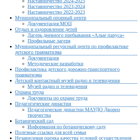
Наставничество 2024-2025
Наставничество 2023-2024
Наставничество 2022-2023
Муниципальный опорный центр
Документация МОЦ
Отдых и оздоровление детей
Лагерь дневного пребывания «Алые паруса»
Профильные лагеря
Муниципальный ресурсный центр по профилактике
детского травматизма
Документация
Методические разработки
Профилактика детского дорожно-транспортного
травматизма
Детский контактный музей радио и телевидения
Музей радио и телевидения
Охрана труда
Документы по охране труда
Педагогические династии
Педагогические династии МАУДО Дворец
творчества
Ботанический сад
Информация по ботаническому саду
Полезные ссылки для всей семьи
Независимая оценка качества условий осуществления