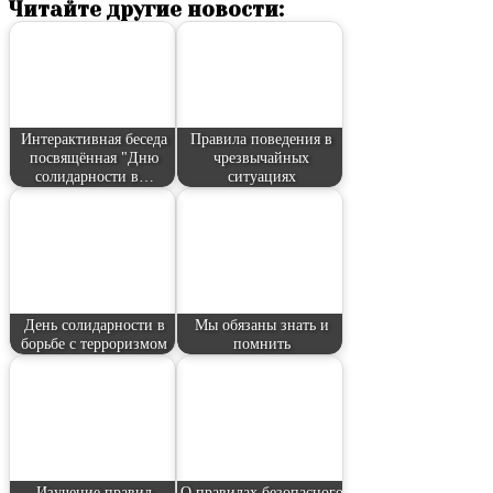
Читайте другие новости:
Интерактивная беседа
Правила поведения в
посвящённая "Дню
чрезвычайных
солидарности в…
ситуациях
День солидарности в
Мы обязаны знать и
борьбе с терроризмом
помнить
Изучение правил
О правилах безопасного