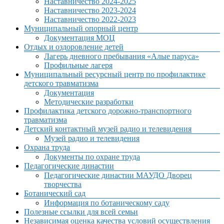
Наставничество 2024-2025
Наставничество 2023-2024
Наставничество 2022-2023
Муниципальный опорный центр
Документация МОЦ
Отдых и оздоровление детей
Лагерь дневного пребывания «Алые паруса»
Профильные лагеря
Муниципальный ресурсный центр по профилактике
детского травматизма
Документация
Методические разработки
Профилактика детского дорожно-транспортного
травматизма
Детский контактный музей радио и телевидения
Музей радио и телевидения
Охрана труда
Документы по охране труда
Педагогические династии
Педагогические династии МАУДО Дворец
творчества
Ботанический сад
Информация по ботаническому саду
Полезные ссылки для всей семьи
Независимая оценка качества условий осуществления