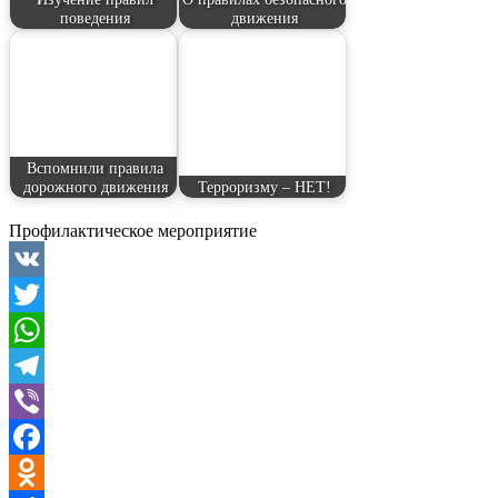
поведения
движения
Вспомнили правила
дорожного движения
Терроризму – НЕТ!
Профилактическое мероприятие
VK
Twitter
WhatsApp
Telegram
Viber
Facebook