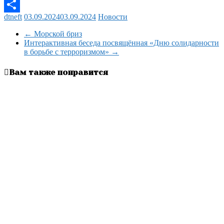
Odnoklassniki
dtneft
03.09.2024
03.09.2024
Новости
Отправить
←
Морской бриз
Интерактивная беседа посвящённая «Дню солидарности
в борьбе с терроризмом»
→
Вам также понравится