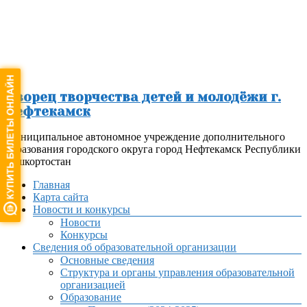
Перейти
к
содержимому
Дворец творчества детей и молодёжи г.
Нефтекамск
Муниципальное автономное учреждение дополнительного
образования городского округа город Нефтекамск Республики
Башкортостан
Меню
Главная
Карта сайта
Новости и конкурсы
Новости
Конкурсы
Сведения об образовательной организации
Основные сведения
Структура и органы управления образовательной
организацией
Образование