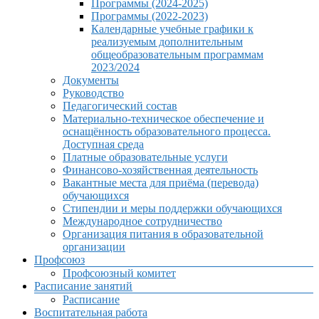
Программы (2024-2025)
Программы (2022-2023)
Календарные учебные графики к
реализуемым дополнительным
общеобразовательным программам
2023/2024
Документы
Руководство
Педагогический состав
Материально-техническое обеспечение и
оснащённость образовательного процесса.
Доступная среда
Платные образовательные услуги
Финансово-хозяйственная деятельность
Вакантные места для приёма (перевода)
обучающихся
Стипендии и меры поддержки обучающихся
Международное сотрудничество
Организация питания в образовательной
организации
Профсоюз
Профсоюзный комитет
Расписание занятий
Расписание
Воспитательная работа