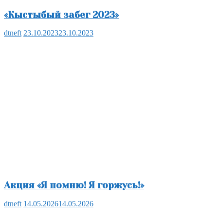
«Кыстыбый забег 2023»
dtneft
23.10.2023
23.10.2023
Акция «Я помню! Я горжусь!»
dtneft
14.05.2026
14.05.2026