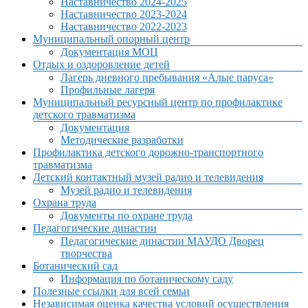
Наставничество 2024-2025
Наставничество 2023-2024
Наставничество 2022-2023
Муниципальный опорный центр
Документация МОЦ
Отдых и оздоровление детей
Лагерь дневного пребывания «Алые паруса»
Профильные лагеря
Муниципальный ресурсный центр по профилактике
детского травматизма
Документация
Методические разработки
Профилактика детского дорожно-транспортного
травматизма
Детский контактный музей радио и телевидения
Музей радио и телевидения
Охрана труда
Документы по охране труда
Педагогические династии
Педагогические династии МАУДО Дворец
творчества
Ботанический сад
Информация по ботаническому саду
Полезные ссылки для всей семьи
Независимая оценка качества условий осуществления