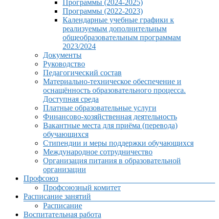
Программы (2024-2025)
Программы (2022-2023)
Календарные учебные графики к
реализуемым дополнительным
общеобразовательным программам
2023/2024
Документы
Руководство
Педагогический состав
Материально-техническое обеспечение и
оснащённость образовательного процесса.
Доступная среда
Платные образовательные услуги
Финансово-хозяйственная деятельность
Вакантные места для приёма (перевода)
обучающихся
Стипендии и меры поддержки обучающихся
Международное сотрудничество
Организация питания в образовательной
организации
Профсоюз
Профсоюзный комитет
Расписание занятий
Расписание
Воспитательная работа