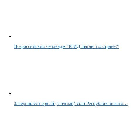
Всероссийский челлендж "ЮИД шагает по стране!"
Завершился первый (заочный) этап Республиканского…