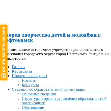
Перейти
к
содержимому
Дворец творчества детей и молодёжи г.
Нефтекамск
Муниципальное автономное учреждение дополнительного
образования городского округа город Нефтекамск Республики
Башкортостан
Меню
Главная
Карта сайта
Новости и конкурсы
Новости
Конкурсы
Сведения об образовательной организации
Основные сведения
Структура и органы управления образовательной
организацией
Образование