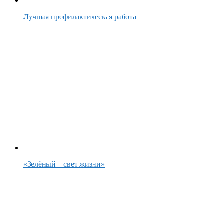
Лучшая профилактическая работа
«Зелёный – свет жизни»