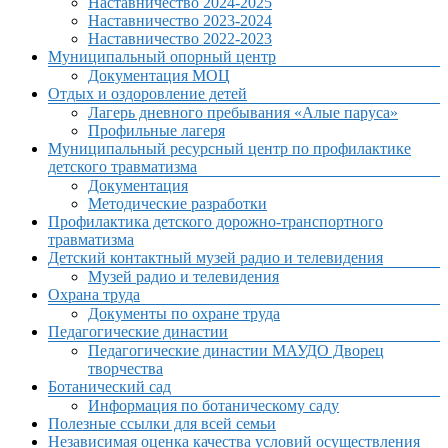
Наставничество 2024-2025
Наставничество 2023-2024
Наставничество 2022-2023
Муниципальный опорный центр
Документация МОЦ
Отдых и оздоровление детей
Лагерь дневного пребывания «Алые паруса»
Профильные лагеря
Муниципальный ресурсный центр по профилактике
детского травматизма
Документация
Методические разработки
Профилактика детского дорожно-транспортного
травматизма
Детский контактный музей радио и телевидения
Музей радио и телевидения
Охрана труда
Документы по охране труда
Педагогические династии
Педагогические династии МАУДО Дворец
творчества
Ботанический сад
Информация по ботаническому саду
Полезные ссылки для всей семьи
Независимая оценка качества условий осуществления