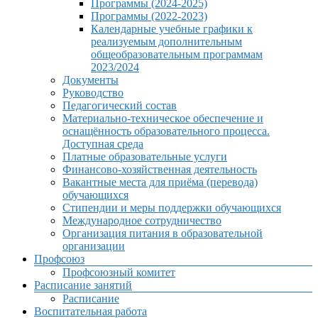
Программы (2024-2025)
Программы (2022-2023)
Календарные учебные графики к
реализуемым дополнительным
общеобразовательным программам
2023/2024
Документы
Руководство
Педагогический состав
Материально-техническое обеспечение и
оснащённость образовательного процесса.
Доступная среда
Платные образовательные услуги
Финансово-хозяйственная деятельность
Вакантные места для приёма (перевода)
обучающихся
Стипендии и меры поддержки обучающихся
Международное сотрудничество
Организация питания в образовательной
организации
Профсоюз
Профсоюзный комитет
Расписание занятий
Расписание
Воспитательная работа