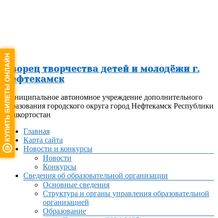
Перейти
к
содержимому
Дворец творчества детей и молодёжи г.
Нефтекамск
Муниципальное автономное учреждение дополнительного
образования городского округа город Нефтекамск Республики
Башкортостан
Меню
Главная
Карта сайта
Новости и конкурсы
Новости
Конкурсы
Сведения об образовательной организации
Основные сведения
Структура и органы управления образовательной
организацией
Образование