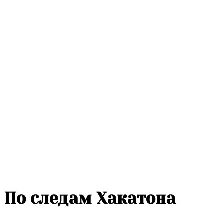
По следам Хакатона