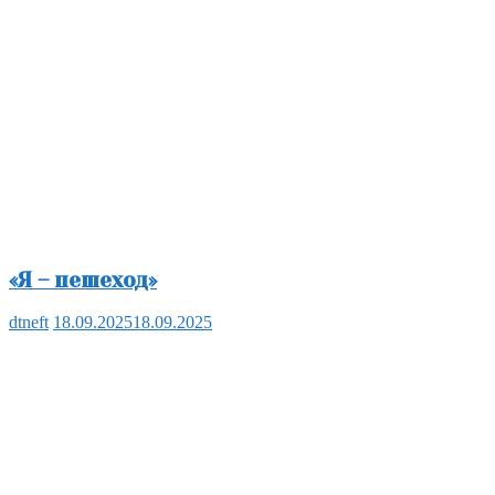
«Я – пешеход»
dtneft
18.09.2025
18.09.2025