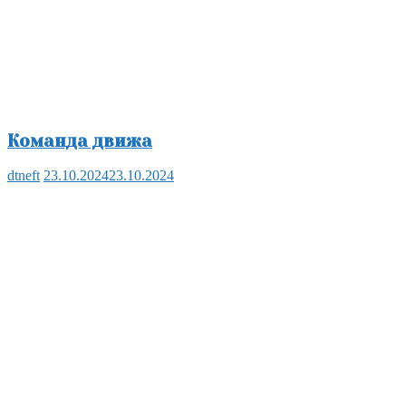
Команда движа
dtneft
23.10.2024
23.10.2024