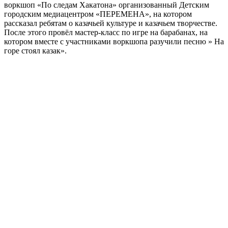
воркшоп «По следам Хакатона» организованный Детским
городским медиацентром «ПЕРЕМЕНА», на котором
рассказал ребятам о казачьей культуре и казачьем творчестве.
После этого провëл мастер-класс по игре на барабанах, на
котором вместе с участниками воркшопа разучили песню » На
горе стоял казак».