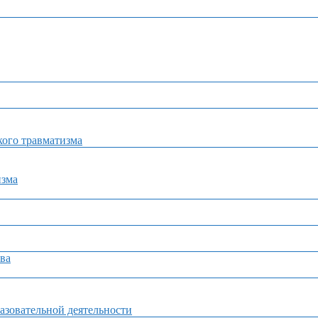
ого травматизма
изма
ва
азовательной деятельности