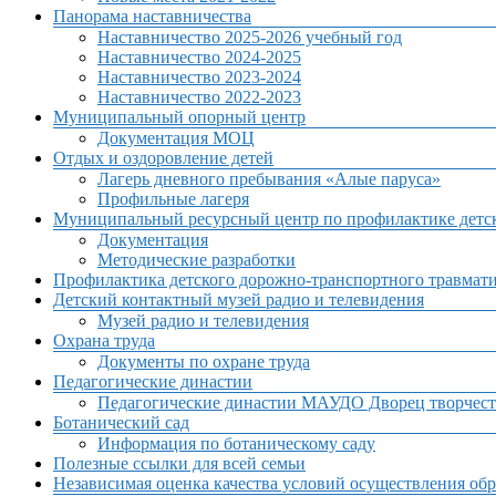
Панорама наставничества
Наставничество 2025-2026 учебный год
Наставничество 2024-2025
Наставничество 2023-2024
Наставничество 2022-2023
Муниципальный опорный центр
Документация МОЦ
Отдых и оздоровление детей
Лагерь дневного пребывания «Алые паруса»
Профильные лагеря
Муниципальный ресурсный центр по профилактике детск
Документация
Методические разработки
Профилактика детского дорожно-транспортного травмат
Детский контактный музей радио и телевидения
Музей радио и телевидения
Охрана труда
Документы по охране труда
Педагогические династии
Педагогические династии МАУДО Дворец творчест
Ботанический сад
Информация по ботаническому саду
Полезные ссылки для всей семьи
Независимая оценка качества условий осуществления обр