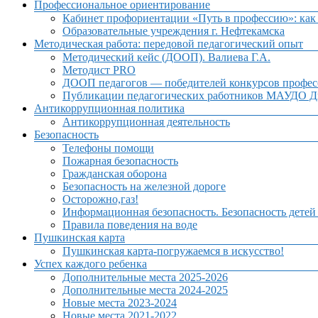
Профессиональное ориентирование
Кабинет профориентации «Путь в профессию»: как 
Образовательные учреждения г. Нефтекамска
Методическая работа: передовой педагогический опыт
Методический кейс (ДООП). Валиева Г.А.
Методист PRO
ДООП педагогов — победителей конкурсов профес
Публикации педагогических работников МАУДО Дв
Антикоррупционная политика
Антикоррупционная деятельность
Безопасность
Телефоны помощи
Пожарная безопасность
Гражданская оборона
Безопасность на железной дороге
Осторожно,газ!
Информационная безопасность. Безопасность детей
Правила поведения на воде
Пушкинская карта
Пушкинская карта-погружаемся в искусство!
Успех каждого ребенка
Дополнительные места 2025-2026
Дополнительные места 2024-2025
Новые места 2023-2024
Новые места 2021-2022