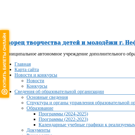
Перейти
к
содержимому
Дворец творчества детей и молодёжи г. Н
Муниципальное автономное учреждение дополнительного обра
Меню
Главная
Карта сайта
Новости и конкурсы
Новости
Конкурсы
Сведения об образовательной организации
Основные сведения
Структура и органы управления образовательной о
Образование
Программы (2024-2025)
Программы (2022-2023)
Календарные учебные графики к реализуемы
Документы