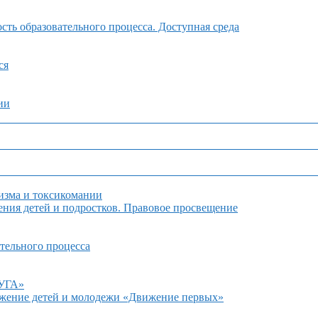
ть образовательного процесса. Доступная среда
ся
ии
изма и токсикомании
ния детей и подростков. Правовое просвещение
тельного процесса
ДУГА»
ижение детей и молодежи «Движение первых»