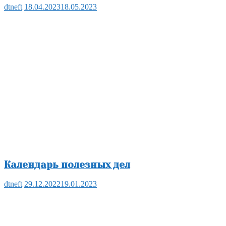
dtneft
18.04.2023
18.05.2023
Календарь полезных дел
dtneft
29.12.2022
19.01.2023