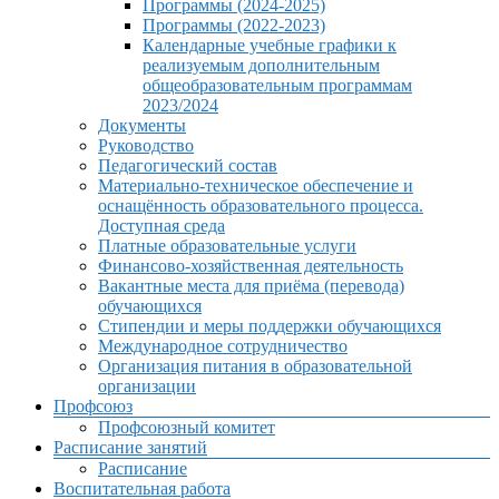
Программы (2024-2025)
Программы (2022-2023)
Календарные учебные графики к
реализуемым дополнительным
общеобразовательным программам
2023/2024
Документы
Руководство
Педагогический состав
Материально-техническое обеспечение и
оснащённость образовательного процесса.
Доступная среда
Платные образовательные услуги
Финансово-хозяйственная деятельность
Вакантные места для приёма (перевода)
обучающихся
Стипендии и меры поддержки обучающихся
Международное сотрудничество
Организация питания в образовательной
организации
Профсоюз
Профсоюзный комитет
Расписание занятий
Расписание
Воспитательная работа