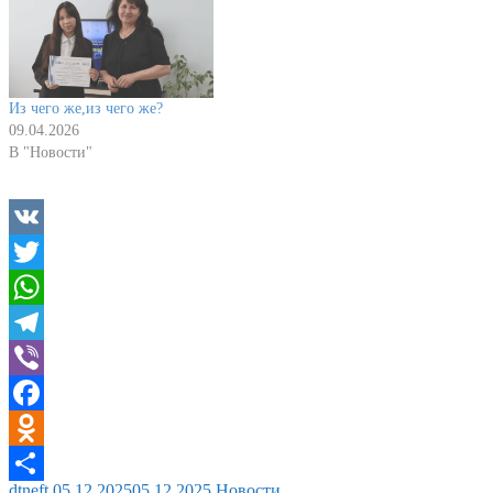
Из чего же,из чего же?
09.04.2026
В "Новости"
VK
Twitter
WhatsApp
Telegram
Viber
Facebook
Odnoklassniki
dtneft
05.12.2025
05.12.2025
Новости