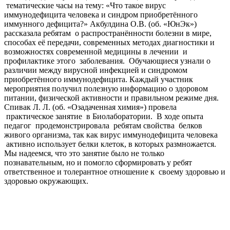
тематические часы на тему: «Что такое вирус
иммунодефицита человека и синдром приобретённого
иммунного дефицита?» Акбулдина О.В. (об. «ЮнЭк»)
рассказала ребятам о распространённости болезни в мире,
способах её передачи, современных методах диагностики и
возможностях современной медицины в лечении и
профилактике этого заболевания. Обучающиеся узнали о
различии между вирусной инфекцией и синдромом
приобретённого иммунодефицита. Каждый участник
мероприятия получил полезную информацию о здоровом
питании, физической активности и правильном режиме дня.
Спивак Л. Л. (об. «Озадаченная химия») провела
практическое занятие в Биолаборатории. В ходе опыта
педагог продемонстрировала ребятам свойства белков
живого организма, так как вирус иммунодефицита человека
активно использует белки клеток, в которых размножается.
Мы надеемся, что это занятие было не только
познавательным, но и помогло сформировать у ребят
ответственное и толерантное отношение к своему здоровью и
здоровью окружающих.