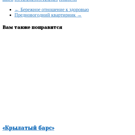
Отправить
←
Бережное отношение к здоровью
Предновогодний квартирник
→
Вам также понравится
«Крылатый барс»