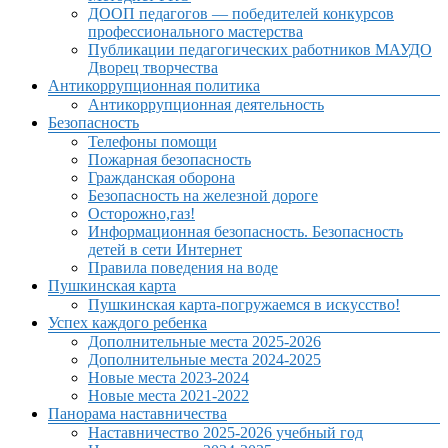
ДООП педагогов — победителей конкурсов
профессионального мастерства
Публикации педагогических работников МАУДО
Дворец творчества
Антикоррупционная политика
Антикоррупционная деятельность
Безопасность
Телефоны помощи
Пожарная безопасность
Гражданская оборона
Безопасность на железной дороге
Осторожно,газ!
Информационная безопасность. Безопасность
детей в сети Интернет
Правила поведения на воде
Пушкинская карта
Пушкинская карта-погружаемся в искусство!
Успех каждого ребенка
Дополнительные места 2025-2026
Дополнительные места 2024-2025
Новые места 2023-2024
Новые места 2021-2022
Панорама наставничества
Наставничество 2025-2026 учебный год