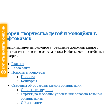
Перейти
к
содержимому
Дворец творчества детей и молодёжи г.
Нефтекамск
Муниципальное автономное учреждение дополнительного
образования городского округа город Нефтекамск Республики
Башкортостан
Меню
Главная
Карта сайта
Новости и конкурсы
Новости
Конкурсы
Сведения об образовательной организации
Основные сведения
Структура и органы управления образовательной
организацией
Образование