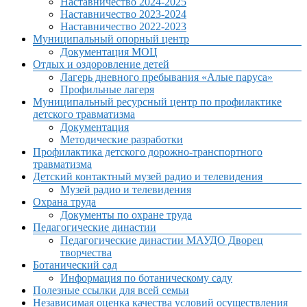
Наставничество 2024-2025
Наставничество 2023-2024
Наставничество 2022-2023
Муниципальный опорный центр
Документация МОЦ
Отдых и оздоровление детей
Лагерь дневного пребывания «Алые паруса»
Профильные лагеря
Муниципальный ресурсный центр по профилактике
детского травматизма
Документация
Методические разработки
Профилактика детского дорожно-транспортного
травматизма
Детский контактный музей радио и телевидения
Музей радио и телевидения
Охрана труда
Документы по охране труда
Педагогические династии
Педагогические династии МАУДО Дворец
творчества
Ботанический сад
Информация по ботаническому саду
Полезные ссылки для всей семьи
Независимая оценка качества условий осуществления