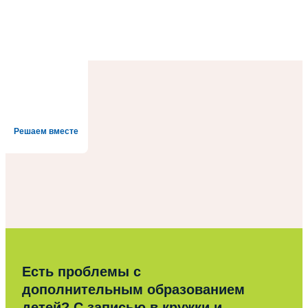
Решаем вместе
Есть проблемы с
дополнительным образованием
детей? С записью в кружки и