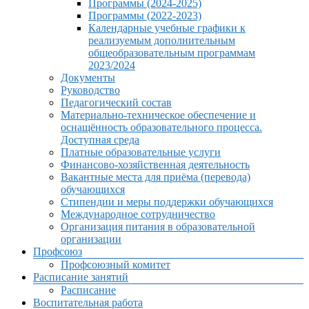
Программы (2024-2025)
Программы (2022-2023)
Календарные учебные графики к
реализуемым дополнительным
общеобразовательным программам
2023/2024
Документы
Руководство
Педагогический состав
Материально-техническое обеспечение и
оснащённость образовательного процесса.
Доступная среда
Платные образовательные услуги
Финансово-хозяйственная деятельность
Вакантные места для приёма (перевода)
обучающихся
Стипендии и меры поддержки обучающихся
Международное сотрудничество
Организация питания в образовательной
организации
Профсоюз
Профсоюзный комитет
Расписание занятий
Расписание
Воспитательная работа