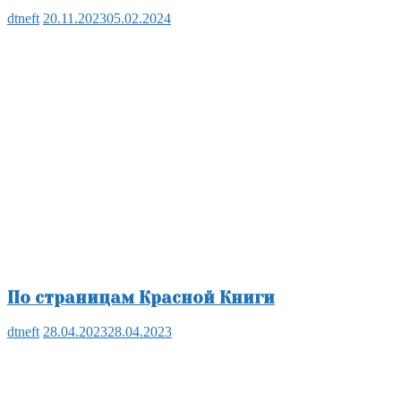
dtneft
20.11.2023
05.02.2024
По страницам Красной Книги
dtneft
28.04.2023
28.04.2023