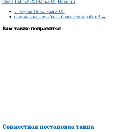
dtneft
15.04.2025
19.05.2025
Новости
Отправить
←
Кубок Поволжья 2025
Социальная служба — больше чем работа!
→
Вам также понравится
Совместная постановка танца