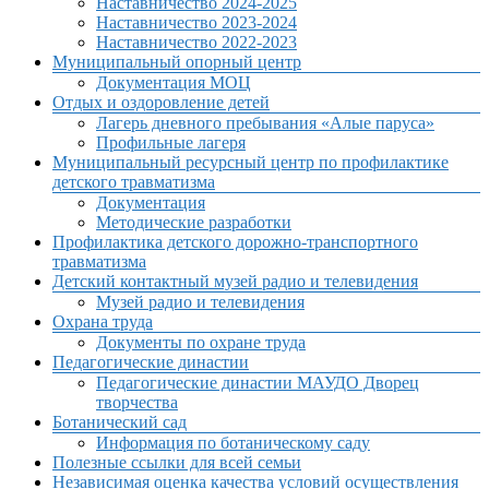
Наставничество 2024-2025
Наставничество 2023-2024
Наставничество 2022-2023
Муниципальный опорный центр
Документация МОЦ
Отдых и оздоровление детей
Лагерь дневного пребывания «Алые паруса»
Профильные лагеря
Муниципальный ресурсный центр по профилактике
детского травматизма
Документация
Методические разработки
Профилактика детского дорожно-транспортного
травматизма
Детский контактный музей радио и телевидения
Музей радио и телевидения
Охрана труда
Документы по охране труда
Педагогические династии
Педагогические династии МАУДО Дворец
творчества
Ботанический сад
Информация по ботаническому саду
Полезные ссылки для всей семьи
Независимая оценка качества условий осуществления