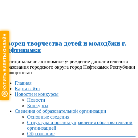
Перейти
к
содержимому
Дворец творчества детей и молодёжи г.
Нефтекамск
Муниципальное автономное учреждение дополнительного
образования городского округа город Нефтекамск Республики
Башкортостан
Меню
Главная
Карта сайта
Новости и конкурсы
Новости
Конкурсы
Сведения об образовательной организации
Основные сведения
Структура и органы управления образовательной
организацией
Образование