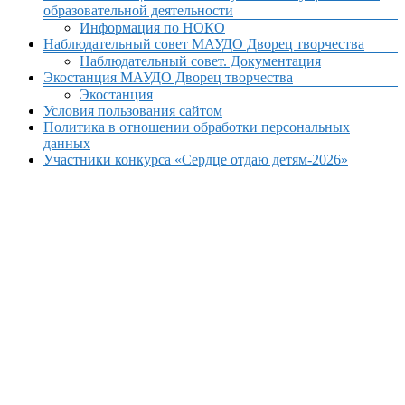
образовательной деятельности
Информация по НОКО
Наблюдательный совет МАУДО Дворец творчества
Наблюдательный совет. Документация
Экостанция МАУДО Дворец творчества
Экостанция
Условия пользования сайтом
Политика в отношении обработки персональных
данных
Участники конкурса «Сердце отдаю детям-2026»