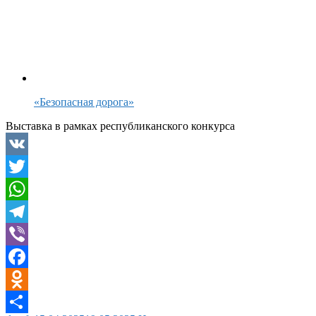
«Безопасная дорога»
Выставка в рамках республиканского конкурса
VK
Twitter
WhatsApp
Telegram
Viber
Facebook
Odnoklassniki