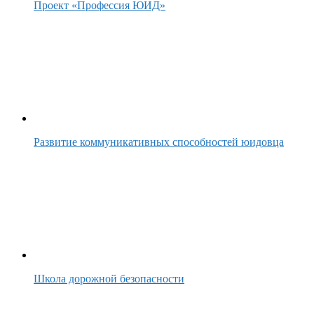
Проект «Профессия ЮИД»
Развитие коммуникативных способностей юидовца
Школа дорожной безопасности