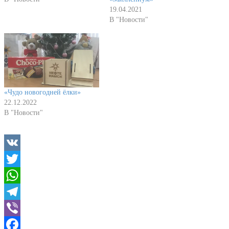
19.04.2021
В "Новости"
«Чудо новогодней ёлки»
22.12.2022
В "Новости"
VK
Twitter
WhatsApp
Telegram
Viber