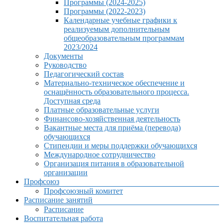
Программы (2024-2025)
Программы (2022-2023)
Календарные учебные графики к
реализуемым дополнительным
общеобразовательным программам
2023/2024
Документы
Руководство
Педагогический состав
Материально-техническое обеспечение и
оснащённость образовательного процесса.
Доступная среда
Платные образовательные услуги
Финансово-хозяйственная деятельность
Вакантные места для приёма (перевода)
обучающихся
Стипендии и меры поддержки обучающихся
Международное сотрудничество
Организация питания в образовательной
организации
Профсоюз
Профсоюзный комитет
Расписание занятий
Расписание
Воспитательная работа