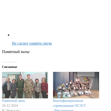
Не гаснет памяти свеча
Памятный вальс
Связанные
Памятный день
Квалификационные
10.12.2024
соревнования ОСЭСТ
В "Новости"
«Миллениум»