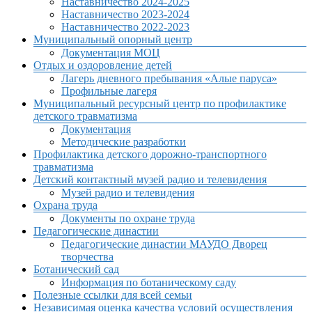
Наставничество 2024-2025
Наставничество 2023-2024
Наставничество 2022-2023
Муниципальный опорный центр
Документация МОЦ
Отдых и оздоровление детей
Лагерь дневного пребывания «Алые паруса»
Профильные лагеря
Муниципальный ресурсный центр по профилактике
детского травматизма
Документация
Методические разработки
Профилактика детского дорожно-транспортного
травматизма
Детский контактный музей радио и телевидения
Музей радио и телевидения
Охрана труда
Документы по охране труда
Педагогические династии
Педагогические династии МАУДО Дворец
творчества
Ботанический сад
Информация по ботаническому саду
Полезные ссылки для всей семьи
Независимая оценка качества условий осуществления