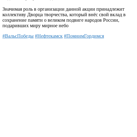
Значимая роль в организации данной акции принадлежит
коллективу Дворца творчества, который внёс свой вклад в
сохранение памяти о великом подвиге народов России,
подаривших миру мирное небо
#ВальсПобеды
#Нефтекамск
#ПомнимГордимся