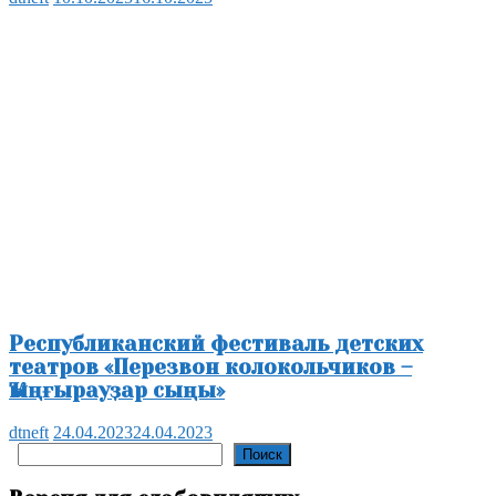
Республиканский фестиваль детских
театров «Перезвон колокольчиков –
Ҡыңғырауҙар сыңы»
dtneft
24.04.2023
24.04.2023
Поиск
Поиск