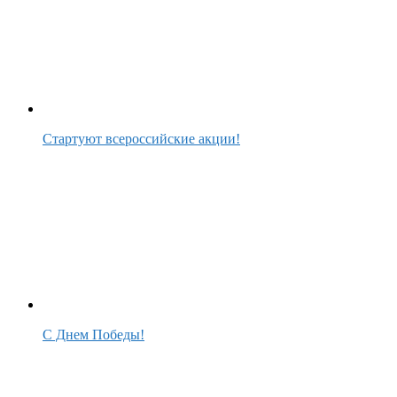
Стартуют всероссийские акции!
С Днем Победы!