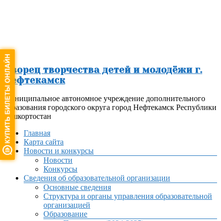
Перейти
к
содержимому
Дворец творчества детей и молодёжи г.
Нефтекамск
Муниципальное автономное учреждение дополнительного
образования городского округа город Нефтекамск Республики
Башкортостан
Меню
Главная
Карта сайта
Новости и конкурсы
Новости
Конкурсы
Сведения об образовательной организации
Основные сведения
Структура и органы управления образовательной
организацией
Образование