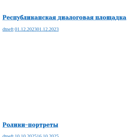
Республиканская диалоговая площадка
dtneft
01.12.2023
01.12.2023
Ролики-портреты
dtneft
10.10.2025
16.10.2025