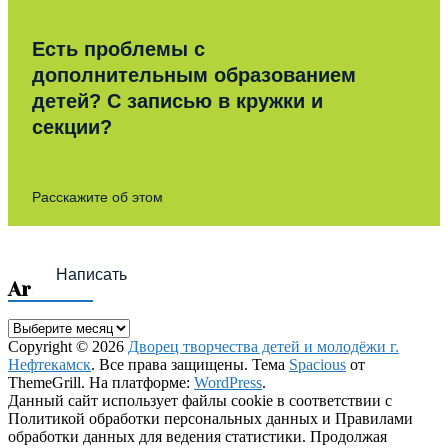
Есть проблемы с
дополнительным образованием
детей? С записью в кружки и
секции?
Расскажите об этом
Написать
Archives
Archives
Copyright © 2026
Дворец творчества детей и молодёжи г.
Нефтекамск
. Все права защищены. Тема
Spacious
от
ThemeGrill. На платформе:
WordPress
.
Данный сайт использует файлы cookie в соответствии с
Политикой обработки персональных данных и Правилами
обработки данных для ведения статистики. Продолжая