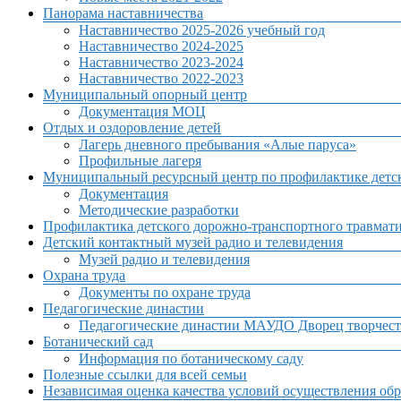
Панорама наставничества
Наставничество 2025-2026 учебный год
Наставничество 2024-2025
Наставничество 2023-2024
Наставничество 2022-2023
Муниципальный опорный центр
Документация МОЦ
Отдых и оздоровление детей
Лагерь дневного пребывания «Алые паруса»
Профильные лагеря
Муниципальный ресурсный центр по профилактике детск
Документация
Методические разработки
Профилактика детского дорожно-транспортного травмат
Детский контактный музей радио и телевидения
Музей радио и телевидения
Охрана труда
Документы по охране труда
Педагогические династии
Педагогические династии МАУДО Дворец творчест
Ботанический сад
Информация по ботаническому саду
Полезные ссылки для всей семьи
Независимая оценка качества условий осуществления обр