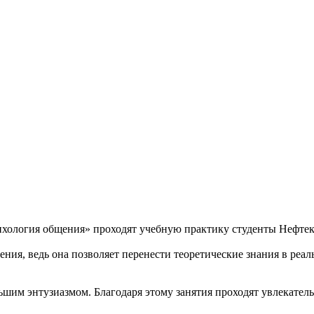
ихология общения» проходят учебную практику студенты Нефтек
ения, ведь она позволяет перенести теоретические знания в реа
льшим энтузиазмом. Благодаря этому занятия проходят увлекател