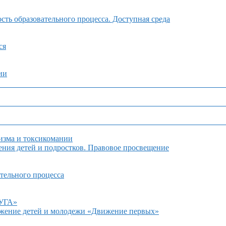
ть образовательного процесса. Доступная среда
ся
ии
изма и токсикомании
ния детей и подростков. Правовое просвещение
тельного процесса
ДУГА»
ижение детей и молодежи «Движение первых»