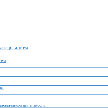
ого травматизма
изма
ва
азовательной деятельности