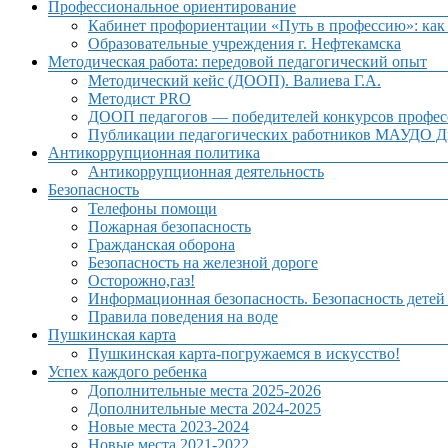
Профессиональное ориентирование
Кабинет профориентации «Путь в профессию»: как 
Образовательные учреждения г. Нефтекамска
Методическая работа: передовой педагогический опыт
Методический кейс (ДООП). Валиева Г.А.
Методист PRO
ДООП педагогов — победителей конкурсов профес
Публикации педагогических работников МАУДО Дв
Антикоррупционная политика
Антикоррупционная деятельность
Безопасность
Телефоны помощи
Пожарная безопасность
Гражданская оборона
Безопасность на железной дороге
Осторожно,газ!
Информационная безопасность. Безопасность детей
Правила поведения на воде
Пушкинская карта
Пушкинская карта-погружаемся в искусство!
Успех каждого ребенка
Дополнительные места 2025-2026
Дополнительные места 2024-2025
Новые места 2023-2024
Новые места 2021-2022