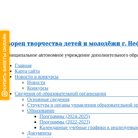
Перейти
к
содержимому
Дворец творчества детей и молодёжи г. Н
Муниципальное автономное учреждение дополнительного обра
Меню
Главная
Карта сайта
Новости и конкурсы
Новости
Конкурсы
Сведения об образовательной организации
Основные сведения
Структура и органы управления образовательной о
Образование
Программы (2024-2025)
Программы (2022-2023)
Календарные учебные графики к реализуемы
Документы