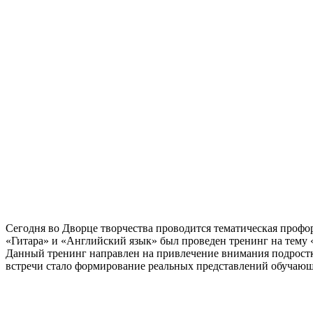
Сегодня во Дворце творчества проводится тематическая проф
«Гитара» и «Английский язык» был проведен тренинг на тему
Данный тренинг направлен на привлечение внимания подростк
встречи стало формирование реальных представлений обучающ