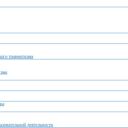
ого травматизма
изма
ва
азовательной деятельности