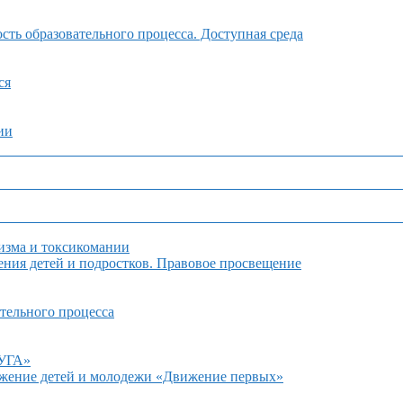
ть образовательного процесса. Доступная среда
ся
ии
изма и токсикомании
ния детей и подростков. Правовое просвещение
тельного процесса
ДУГА»
ижение детей и молодежи «Движение первых»