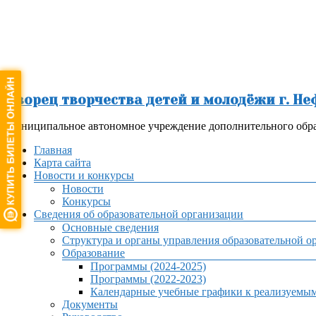
Перейти
к
содержимому
Дворец творчества детей и молодёжи г. Н
Муниципальное автономное учреждение дополнительного обра
Меню
Главная
Карта сайта
Новости и конкурсы
Новости
Конкурсы
Сведения об образовательной организации
Основные сведения
Структура и органы управления образовательной о
Образование
Программы (2024-2025)
Программы (2022-2023)
Календарные учебные графики к реализуемы
Документы