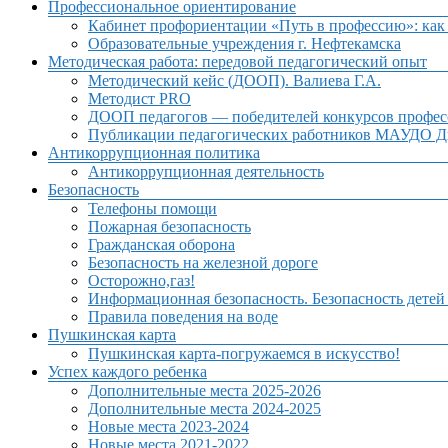
Профессиональное ориентирование
Кабинет профориентации «Путь в профессию»: как 
Образовательные учреждения г. Нефтекамска
Методическая работа: передовой педагогический опыт
Методический кейс (ДООП). Валиева Г.А.
Методист PRO
ДООП педагогов — победителей конкурсов профес
Публикации педагогических работников МАУДО Дв
Антикоррупционная политика
Антикоррупционная деятельность
Безопасность
Телефоны помощи
Пожарная безопасность
Гражданская оборона
Безопасность на железной дороге
Осторожно,газ!
Информационная безопасность. Безопасность детей
Правила поведения на воде
Пушкинская карта
Пушкинская карта-погружаемся в искусство!
Успех каждого ребенка
Дополнительные места 2025-2026
Дополнительные места 2024-2025
Новые места 2023-2024
Новые места 2021-2022