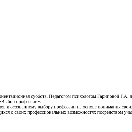
ориентационная суббота. Педагогом-психологом Гариповой Г.А.
 «Выбор профессии».
ов к осознанному выбору профессии на основе понимания своих
ихся о своих профессиональных возможностях посредством уча