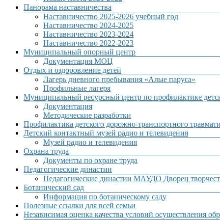
Панорама наставничества
Наставничество 2025-2026 учебный год
Наставничество 2024-2025
Наставничество 2023-2024
Наставничество 2022-2023
Муниципальный опорный центр
Документация МОЦ
Отдых и оздоровление детей
Лагерь дневного пребывания «Алые паруса»
Профильные лагеря
Муниципальный ресурсный центр по профилактике детск
Документация
Методические разработки
Профилактика детского дорожно-транспортного травмат
Детский контактный музей радио и телевидения
Музей радио и телевидения
Охрана труда
Документы по охране труда
Педагогические династии
Педагогические династии МАУДО Дворец творчест
Ботанический сад
Информация по ботаническому саду
Полезные ссылки для всей семьи
Независимая оценка качества условий осуществления обр